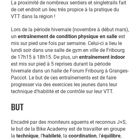
La proximité de nombreux sentiers et singletrails fait
de cet endroit un lieu très propice à la pratique du
VTT dans la région !
Lors de la période hivernale (novembre à début mars),
un
entraînement de condition physique en salle
est
mis sur pied une fois par semaine. Celui-ci a lieu le
lundi soir dans une salle de gym en ville de Fribourg
de 17h15 à 18h15. De plus, un
entraînement indoor
est mis sur pied à 5 reprises durant la période
hivernale dans un halle de Forum Fribourg à Granges-
Paccot. Le but de ces entraînements est de faire
progresser via des exercices les jeunes dans leur
technique d'habilité et de contrôle sur leur VTT.
BUT
Encadré par des moniteurs aguerris et reconnus J+S,
le but de la Bike Academy est de travailler en groupe
la
technique
, l’
habileté
, la
coordination
, l’
équilibre
,