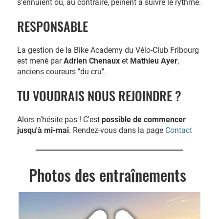
s'ennuient ou, au contraire, peinent à suivre le rythme.
RESPONSABLE
La gestion de la Bike Academy du Vélo-Club Fribourg
est mené par
Adrien Chenaux
et
Mathieu Ayer
,
anciens coureurs "du cru".
TU VOUDRAIS NOUS REJOINDRE ?
Alors n'hésite pas ! C'est
possible de commencer
jusqu'à mi-mai
. Rendez-vous dans la page
Contact
Photos des entraînements