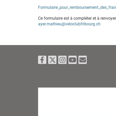
Formulaire_pour_remboursement_des_fra
Ce formulaire est à compléter et à renvoyer
ayer.mathieu@veloclubfribourg.ch