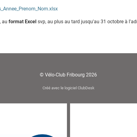
is_Annee_Prenom_Nom.xlsx
, au
format Excel
svp, au plus au tard jusqu'au 31 octobre à l'ad
© Vélo-Club Fribourg 2026
Créé avec le logiciel ClubDesk