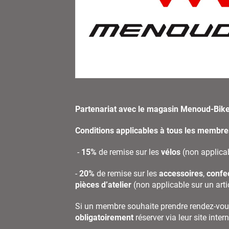
Partenariat avec le magasin Menoud-Bik
Conditions applicables à tous les membre
-
15%
de remise sur les
vélos
(non applicab
-
20%
de remise sur les
accessoires
,
confe
pièces d’atelier
(non applicable sur un arti
Si un membre souhaite prendre rendez-vous 
obligatoirement
réserver via leur site inte