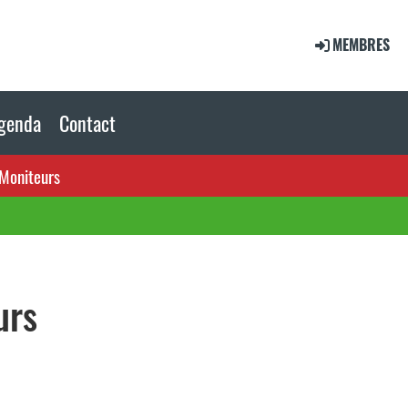
MEMBRES
genda
Contact
Moniteurs
urs