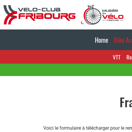
Home
Bike A
VTT
Ro
Fr
Voici le formulaire à télécharger pour le r