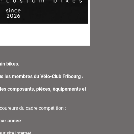
ain bikes.
us les membres du Vélo-Club Fribourg :
 les composants, pièces, équipements
et
 coureurs du cadre compétition :
 par année
ur site internet