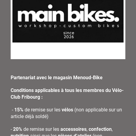
Partenariat avec le magasin Menoud-Bike
Conditions applicables à tous les membres du Vélo-
Club Fribourg :
-
15%
de remise sur les
vélos
(non applicable sur un
article déjà soldé)
-
20%
de remise sur les
accessoires
,
confection
,
nutrition
ainsi que les
pièces d’atelier
(non